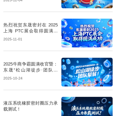
热烈祝贺东晟密封在 2025
上海 PTC展会取得圆满成
功！
2025-11-01
2025牛商争霸圆满收官暨：
东晟“松山湖徒步·团队聚
餐”！
2025-10-24
液压系统橡胶密封圈压力承
载测试！