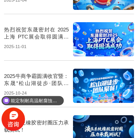
热烈祝贺东晟密封在 2025
上海 PTC展会取得圆满成
功！
2025-11-01
2025牛商争霸圆满收官暨：
东晟“松山湖徒步·团队聚
餐”！
2025-10-24
能定制耐高温耐腐蚀密封件吗？
液压系统橡胶密封圈压力承
载测试！