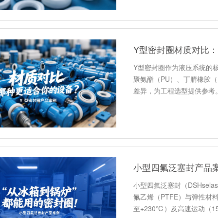
Y型密封圈材质对比
Y型密封圈作为液压系统的
聚氨酯（PU）、丁腈橡胶（
差异，为工程选型提供参考
小型四氟泛塞封产品
小型四氟泛塞封（DSHse
氟乙烯（PTFE）与弹性材
至+230℃）及高速运动（15