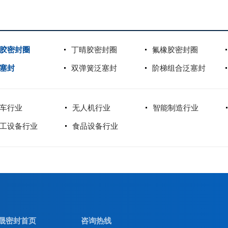
胶密封圈
丁晴胶密封圈
氟橡胶密封圈
塞封
双弹簧泛塞封
阶梯组合泛塞封
车行业
无人机行业
智能制造行业
工设备行业
食品设备行业
晟密封首页
咨询热线