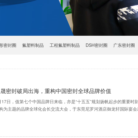
Y形密封圈
氟塑料制品
工程氟塑料制品
DSH密封圈
广东密封圈
东晟密封破局出海，重构中国密封全球品牌价值
月17日，值第七个中国品牌日来临，亦是“十五五”规划扬帆起步的重要
构为主题的品牌全球化会长交流大会，于东莞尼罗河酒店御龙轩国际宴会