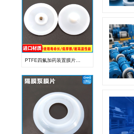
PTFE四氟加药装置膜片螺帽膜片