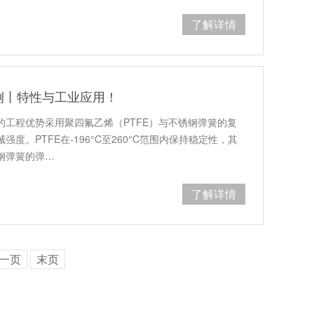
了解详情
例丨特性与工业应用！
的工程优势采用聚四氟乙烯（PTFE）与不锈钢弹簧的复
度。PTFE在-196°C至260°C范围内保持稳定性，其
锈钢弹簧的弹…
了解详情
一页
末页