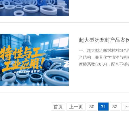
超大型泛塞封产品案
一、超大型泛塞封材料组合
合结构，兼具化学惰性与机械强
摩擦系数仅0.04，配合不
首页
上一页
30
31
32
下