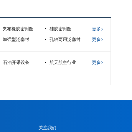
夹布橡胶密封圈
硅胶密封圈
更多>
加强型泛塞封
孔轴两用泛塞封
更多>
石油开采设备
航天航空行业
更多>
关注我们