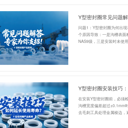
Y型密封圈常见问题
问题1：Y型密封圈为何出
个原因导致：一是沟槽表面粗
NAS9级，三是安装时未使
Y型密封圈安装技巧
在安装Y型密封圈前，必须检
沟槽宽度偏差超过±0.1m
去毛刺工具处理金属棱边，