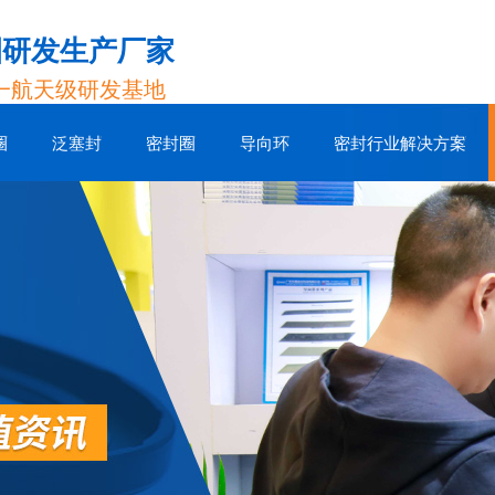
圈研发生产厂家
一航天级研发基地
圈
泛塞封
密封圈
导向环
密封行业解决方案