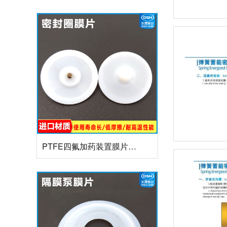
PTFE四氟加药装置膜片螺帽膜片