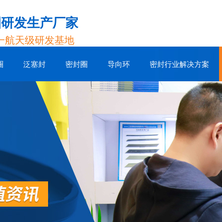
圈研发生产厂家
一航天级研发基地
圈
泛塞封
密封圈
导向环
密封行业解决方案