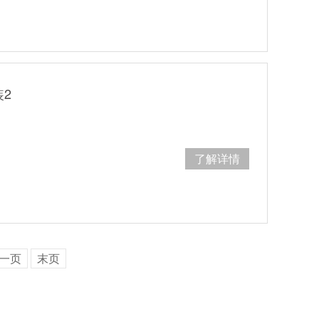
2
了解详情
一页
末页