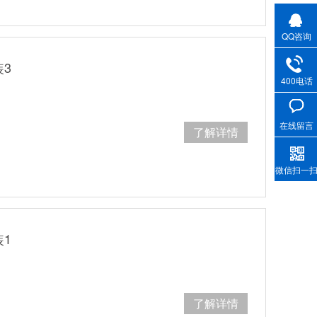
QQ咨询
3
400电话
在线留言
了解详情
微信扫一
1
了解详情