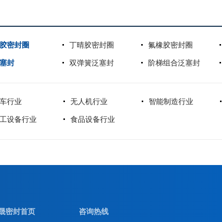
胶密封圈
丁晴胶密封圈
氟橡胶密封圈
塞封
双弹簧泛塞封
阶梯组合泛塞封
车行业
无人机行业
智能制造行业
工设备行业
食品设备行业
晟密封首页
咨询热线