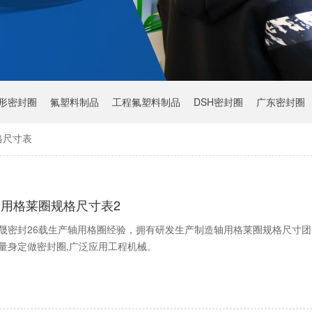
Y形密封圈
氟塑料制品
工程氟塑料制品
DSH密封圈
广东密封圈
格尺寸表
轴用格莱圈规格尺寸表2
晟密封26载生产轴用格圈经验，拥有研发生产制造轴用格莱圈规格尺寸团
量身定做密封圈,广泛应用工程机械。