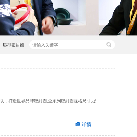
唇型密封圈
队，打造世界品牌密封圈,全系列密封圈规格尺寸,提
详情