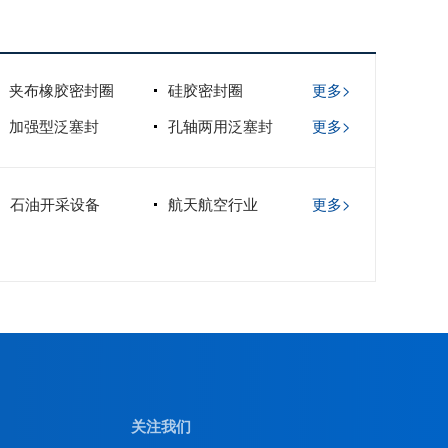
夹布橡胶密封圈
硅胶密封圈
更多>
加强型泛塞封
孔轴两用泛塞封
更多>
石油开采设备
航天航空行业
更多>
关注我们