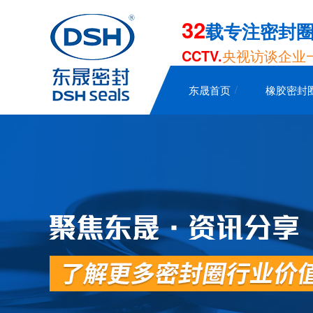
32
载专注密封
CCTV.
央视访谈企业
东晟首页
橡胶密封