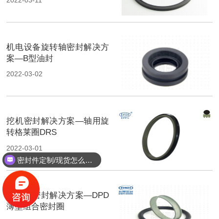
机电设备旋转轴密封解决方
案—B型油封
2022-03-02
挖机密封解决方案—轴用旋
转格莱圈DRS
2022-03-01
密封件定制/现货怎么报价，起订量多少？
活塞缸密封解决方案—DPD
薄型组合密封圈