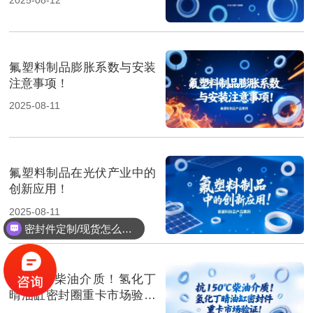
氟塑料制品膨胀系数与安装
注意事项！
2025-08-11
氟塑料制品在光伏产业中的
创新应用！
2025-08-11
密封件定制/现货怎么报价，起订量多少？
抗150℃柴油介质！氢化丁
晴油缸密封圈重卡市场验证‌
！