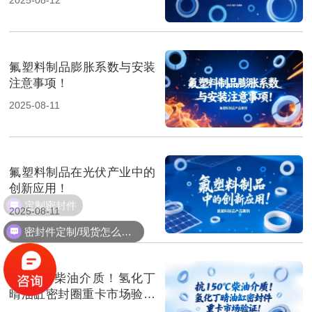
氟塑料制品膨胀系数与安装
注意事项！
2025-08-11
氟塑料制品在光伏产业中的
创新应用！
定制密封件
2025-08-11
密封件定制/现货怎么报价，起订量多少？
抗150℃柴油介质！氢化丁
晴油缸密封圈重卡市场验证‌
！