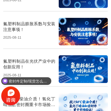
氟塑料制品膨胀系数与安装
注意事项！
2025-08-11
氟塑料制品在光伏产业中的
创新应用！
2025-08-11
密封件定制/现货怎么报价，起订量多少？
抗150℃柴油介质！氢化丁
晴油缸密封圈重卡市场验证‌
！