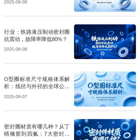
2025-08-08
行业‌：铁路液压制动密封圈
抗震动，故障率降低80%？
2025-08-08
O型圈标准尺寸规格体系解
析：线径与外径的全球公差
体系解析！
2025-08-07
密封圈材质有哪几种？从丁
晴橡胶到四氟：7大密封材