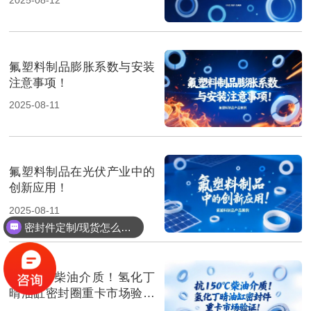
氟塑料制品膨胀系数与安装
注意事项！
2025-08-11
氟塑料制品在光伏产业中的
创新应用！
2025-08-11
密封件定制/现货怎么报价，起订量多少？
抗150℃柴油介质！氢化丁
晴油缸密封圈重卡市场验证‌
！