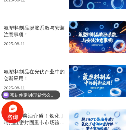
氟塑料制品膨胀系数与安装
注意事项！
2025-08-11
氟塑料制品在光伏产业中的
创新应用！
2025-08-11
密封件定制/现货怎么报价，起订量多少？
抗150℃柴油介质！氢化丁
晴油缸密封圈重卡市场验证‌
！