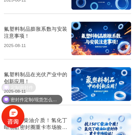
氟塑料制品膨胀系数与安装
注意事项！
2025-08-11
氟塑料制品在光伏产业中的
创新应用！
定制密封件
2025-08-11
密封件定制/现货怎么报价，起订量多少？
抗150℃柴油介质！氢化丁
晴油缸密封圈重卡市场验证‌
！