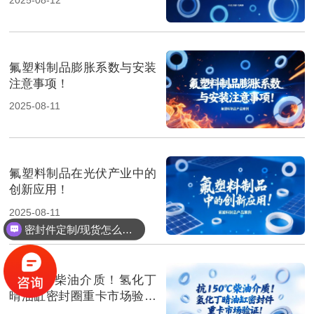
氟塑料制品膨胀系数与安装
注意事项！
2025-08-11
氟塑料制品在光伏产业中的
创新应用！
2025-08-11
密封件定制/现货怎么报价，起订量多少？
抗150℃柴油介质！氢化丁
晴油缸密封圈重卡市场验证‌
！