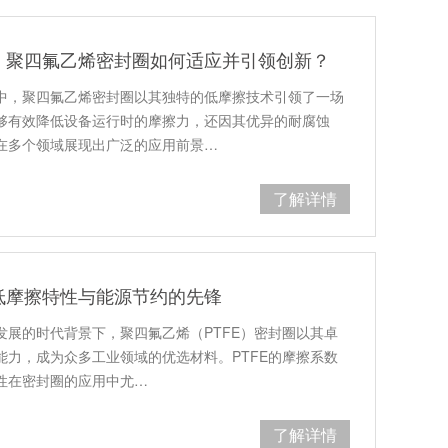
，聚四氟乙烯密封圈如何适应并引领创新？
中，聚四氟乙烯密封圈以其独特的低摩擦技术引领了一场
够有效降低设备运行时的摩擦力，还因其优异的耐腐蚀
在多个领域展现出广泛的应用前景…
了解详情
低摩擦特性与能源节约的先锋
发展的时代背景下，聚四氟乙烯（PTFE）密封圈以其卓
能力，成为众多工业领域的优选材料。PTFE的摩擦系数
特性在密封圈的应用中尤…
了解详情