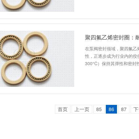
聚四氟乙烯密封圈：
在泵阀密封领域，聚四氟乙
性，正逐步成为行业内的佼佼
300°C）保持其弹性和密
首页
上一页
85
86
87
下