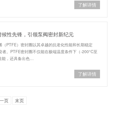
了解详情
耐候性先锋，引领泵阀密封新纪元
烯（PTFE）密封圈以其卓越的抗老化性能和长期稳定
者。PTFE密封圈不仅能在极端温度条件下（-200°C至
封性能，还具备出色…
了解详情
一页
末页