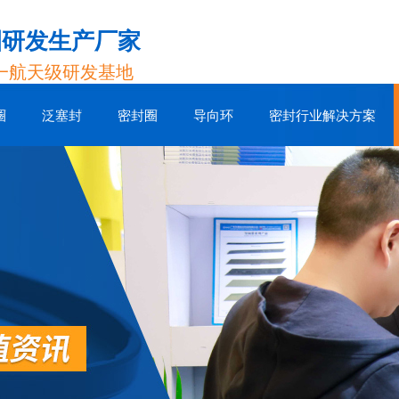
圈研发生产厂家
一航天级研发基地
圈
泛塞封
密封圈
导向环
密封行业解决方案