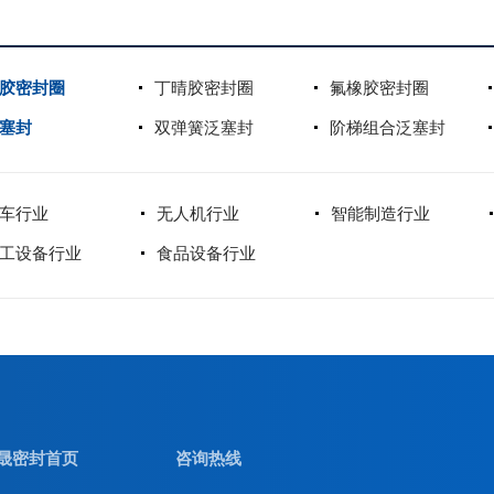
胶密封圈
丁晴胶密封圈
氟橡胶密封圈
塞封
双弹簧泛塞封
阶梯组合泛塞封
车行业
无人机行业
智能制造行业
工设备行业
食品设备行业
晟密封首页
咨询热线