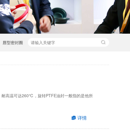
唇型密封圈
耐高温可达260℃，旋转PTFE油封一般指的是他所
详情