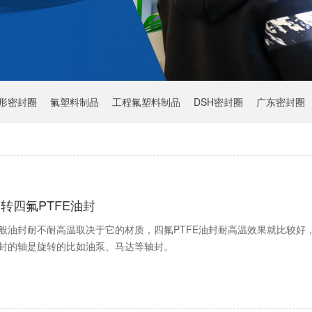
Y形密封圈
氟塑料制品
工程氟塑料制品
DSH密封圈
广东密封圈
转四氟PTFE油封
般油封耐不耐高温取决于它的材质，四氟PTFE油封耐高温效果就比较好，
封的轴是旋转的比如油泵、马达等轴封。