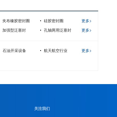
夹布橡胶密封圈
硅胶密封圈
更多>
加强型泛塞封
孔轴两用泛塞封
更多>
石油开采设备
航天航空行业
更多>
关注我们