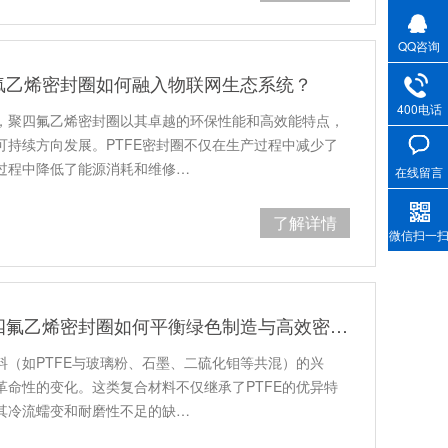
QQ咨询
氟乙烯密封圈如何融入物联网生态系统？
400电话
，聚四氟乙烯密封圈以其卓越的环保性能和高效能特点，
可持续方向发展。PTFE密封圈不仅在生产过程中减少了
过程中降低了能源消耗和维修…
在线留言
了解详情
微信扫一
环保与性能并重：聚四氟乙烯密封圈如何平衡绿色制造与高效密封？
料（如PTFE与玻璃粉、石墨、二硫化钼等共混）的兴
革命性的变化。这类复合材料不仅继承了PTFE的优异特
其冷流蠕变和耐磨性不足的缺…