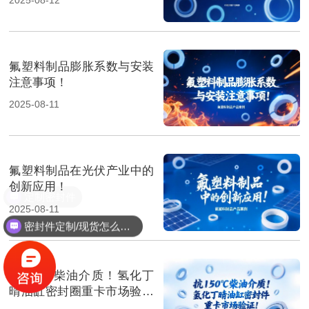
氟塑料制品膨胀系数与安装
注意事项！
2025-08-11
氟塑料制品在光伏产业中的
创新应用！
定制密封件
2025-08-11
密封件定制/现货怎么报价，起订量多少？
抗150℃柴油介质！氢化丁
晴油缸密封圈重卡市场验证‌
！