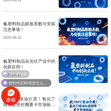
氟塑料制品膨胀系数与安装
注意事项！
2025-08-11
氟塑料制品在光伏产业中的
创新应用！
定制密封件
2025-08-11
密封件定制/现货怎么报价，起订量多少？
抗150℃柴油介质！氢化丁
晴油缸密封圈重卡市场验证‌
！